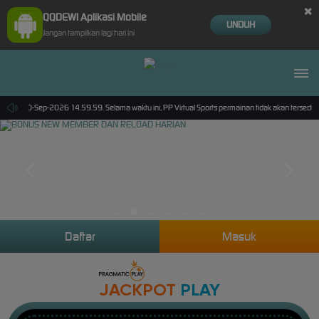
×
QQDEWI Aplikasi Mobile
UNDUH
Jangan tampilkan lagi hari ini
ampai 30-Sep-2026 14.59.59. Selama waktu ini, PP Virtual Sports permainan tidak akan tersedi
Daftar
Masuk
JACKPOT
PLAY