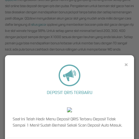
slot online bisa deposit dengan qris dan pulsa. Pengalaman untuk bermain slot gacor hari ini
bisa dirasakan dengan mendapatkan bonus jackpot tanpa batas dan setiap kemenangan
pasti dibayar. QQdewi menyediakan akun gacor slot yang mudah anda miliki dengan cara
daftar langsung di
situs gacor
qqdewi yang memberikan bocoran pola slot gacor dengan rtp
live slot winrate hingga 98%. Untuk setiap game slot minimal bet kecil 200, 300, 400
dengan jackpot sampai dengan X1000 sesuai dengan taruhan yang anda lakukan. Setiap
pemain juga bisa mendapatkan bonus terbesar untuk member baru dengan TO sangat
kecil, ada pula bonus cashback dan bonus rollingan untuk memperbesar WD anda.
Daftar Permainan Slot Gacor Online Sedang
×
Viral
Dalam memilih game slot online yang benar memberikan kemenangan untuk member baru
di qqdewi sudah bukan menjadi rahasia lagi, karna setiap member akan mendapatkan
DEPOSIT QRIS TERBARU
bocoran rtp yang sangat viral di grup komunitas slot online di indonesia. QQDewi adalah
situs terpercaya
yang bekerjasama dengan Pragmatic dan PGSOFT untuk memberikan
kenyamanan bermain slot online gacor hari ini. Dari ratusan pilihan slot online, kami akan
memberikan bocoran slot gacor yang gampang menang dengan jackpot maxwin sampai
puluhan juta rupiah.
Saat Ini Telah Hadir Menu Deposit QRIS Terbaru Deposit Tidak
Sampai 1 Menit Sudah Berhasil Sekali Scan Deposit Auto Masuk.
Berikut ini adalah daftar slot gacor hari ini yang sedang viral dan mudah menang di qqdewi :
Mahjong Wins Black Scatter - Pragmatic Play - Winrate: 97.5%