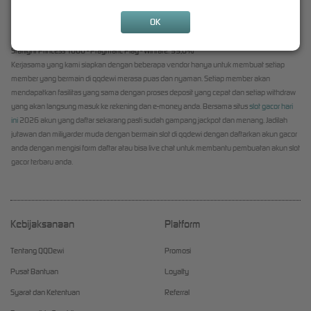
Gates Of Olympus 1000 - Pragmatic Play - Winrate: 98%
OK
Mahjong Ways 2 - PG Soft - Winrate: 98,7%
Wild Bandito - PG Soft - Winrate: 97,8%
Starlight Princess 1000 - Pragmatic Play - Winrate: 99,6%
Kerjasama yang kami siapkan dengan beberapa vendor hanya untuk membuat setiap
member yang bermain di qqdewi merasa puas dan nyaman. Setiap member akan
mendapatkan fasilitas yang sama dengan proses deposit yang cepat dan setiap withdraw
yang akan langsung masuk ke rekening dan e-money anda. Bersama situs
slot gacor hari
ini
2026 akun yang daftar sekarang pasti sudah gampang jackpot dan menang. Jadilah
jutawan dan miliyarder muda dengan bermain slot di qqdewi dengan daftarkan akun gacor
anda dengan mengisi form daftar atau bisa live chat untuk membantu pembuatan akun slot
gacor terbaru anda.
Kebijaksanaan
Platform
Tentang QQDewi
Promosi
Pusat Bantuan
Loyalty
Syarat dan Ketentuan
Referral