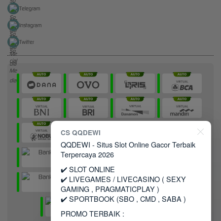
Telegram
Instagram
Twitter
CS QQDEWI
QQDEWI - Situs Slot Online Gacor Terbaik
Terpercaya 2026
✔️ SLOT ONLINE
✔️ LIVEGAMES / LIVECASINO ( SEXY
GAMING , PRAGMATICPLAY )
✔️ SPORTBOOK (SBO , CMD , SABA )
PROMO TERBAIK :