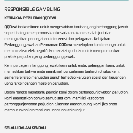
RESPONSIBLE GAMBLING
KEBIJAKAN PERJUDIAN QQDEWI
QQDewi
berkomitmen untuk mengesahkan taruhan yang bertanggung jawab
seperti halnya mempromosikan kesadaran akan masalah judi dan
meningkatkan pencegahan, intervensi dan pelayanan. Kebijakan
Pertanggungjawaban Permainan
QQDewi
menetapkan komitmennya untuk
meminimalisir efek negatif dari masalah judi dan untuk mempromosikan
praktek perjudian yang bertanggung jawab.
Kami percaya ini tanggung jawab kami untuk anda, pelanggan kami, untuk
memastikan bahwa anda menikmati pengalaman bertaruh di situs kami,
sementara tetap menyadari penuh terhadap kerugian sosial dan keuangan
yang terkait dengan masalah perjudian.
Dalam rangka membantu pemain kami dalam pertanggunjawaban perjudian,
kami memastikan bahwa semua staf kami memiliki kesadaran
pertanggunjawaban perjudian. Silahkan menghubungi kami jika anda
membutuhkan informasi atau bantuan lebih lanjut.
SELALU DALAM KENDALI