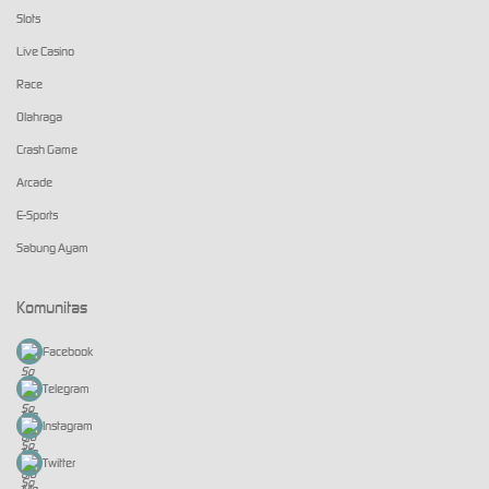
Slots
Live Casino
Race
Olahraga
Crash Game
Arcade
E-Sports
Sabung Ayam
Komunitas
Facebook
Telegram
Instagram
Twitter