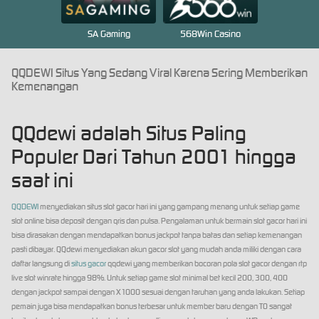
SA Gaming
568Win Casino
QQDEWI Situs Yang Sedang Viral Karena Sering Memberikan
Kemenangan
QQdewi adalah Situs Paling
Populer Dari Tahun 2001 hingga
saat ini
QQDEWI
menyediakan situs slot gacor hari ini yang gampang menang untuk setiap game
slot online bisa deposit dengan qris dan pulsa. Pengalaman untuk bermain slot gacor hari ini
bisa dirasakan dengan mendapatkan bonus jackpot tanpa batas dan setiap kemenangan
pasti dibayar. QQdewi menyediakan akun gacor slot yang mudah anda miliki dengan cara
daftar langsung di
situs gacor
qqdewi yang memberikan bocoran pola slot gacor dengan rtp
live slot winrate hingga 98%. Untuk setiap game slot minimal bet kecil 200, 300, 400
dengan jackpot sampai dengan X1000 sesuai dengan taruhan yang anda lakukan. Setiap
pemain juga bisa mendapatkan bonus terbesar untuk member baru dengan TO sangat