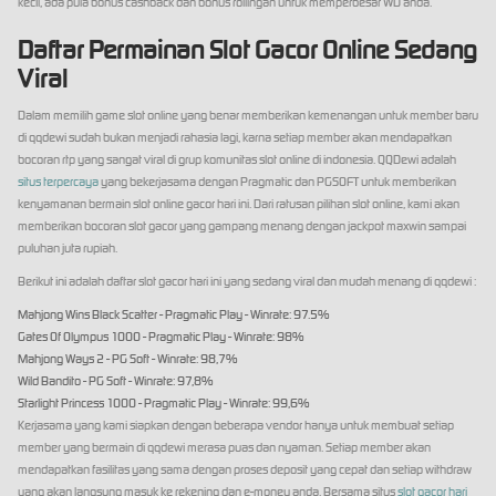
kecil, ada pula bonus cashback dan bonus rollingan untuk memperbesar WD anda.
Daftar Permainan Slot Gacor Online Sedang
Viral
Dalam memilih game slot online yang benar memberikan kemenangan untuk member baru
di qqdewi sudah bukan menjadi rahasia lagi, karna setiap member akan mendapatkan
bocoran rtp yang sangat viral di grup komunitas slot online di indonesia. QQDewi adalah
situs terpercaya
yang bekerjasama dengan Pragmatic dan PGSOFT untuk memberikan
kenyamanan bermain slot online gacor hari ini. Dari ratusan pilihan slot online, kami akan
memberikan bocoran slot gacor yang gampang menang dengan jackpot maxwin sampai
puluhan juta rupiah.
Berikut ini adalah daftar slot gacor hari ini yang sedang viral dan mudah menang di qqdewi :
Mahjong Wins Black Scatter - Pragmatic Play - Winrate: 97.5%
Gates Of Olympus 1000 - Pragmatic Play - Winrate: 98%
Mahjong Ways 2 - PG Soft - Winrate: 98,7%
Wild Bandito - PG Soft - Winrate: 97,8%
Starlight Princess 1000 - Pragmatic Play - Winrate: 99,6%
Kerjasama yang kami siapkan dengan beberapa vendor hanya untuk membuat setiap
member yang bermain di qqdewi merasa puas dan nyaman. Setiap member akan
mendapatkan fasilitas yang sama dengan proses deposit yang cepat dan setiap withdraw
yang akan langsung masuk ke rekening dan e-money anda. Bersama situs
slot gacor hari