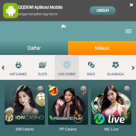
×
QQDEWI Aplikasi Mobile
UNDUH
Jangan tampilkan lagi hari ini
Daftar
Masuk
HOT GAMES
SLOTS
LIVE CASINO
RACE
OLAHRAGA
CRA
i
i
i
ION Casino
PP Casino
MG Live