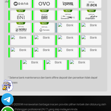
* Selama bank maintenance dan bank offline deposit dan penarikan tidak dapat
diproses
©2026 QQDEWI menawarkan berbagai macam provider pilihan terbaik dan didukung oleh
Layanan Pelanggan profesional 24/7 yang siap melayani Anda.