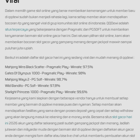
Viral
Dalam memilih game slot online yang benar memberikan kemenangan untuk member baru
di qqdewi sudah bukan menjadi rahasia lagi, karna setiap member akan mendapatkan
bocoran rtp yang sangat viral di grup komunitas slot online di indonesia. QQDewi adalah
situs terpercaya
yang bekerjasama dengan Pragmatic dan PGSOFT untuk memberikan
kenyamanan bermain slot online gacor hari ini. Dari ratusan pilihan slot online, kami akan
memberikan bocoran slot gacor yang gampang menang dengan jackpot maxwin sampai
puluhan juta rupiah.
Berikut ini adalah daftar slot gacor hari ini yang sedang viral dan mudah menang di qqdewi :
Mahjong Wins Black Scatter - Pragmatic Play - Winrate: 97.5%
Gates Of Olympus 1000 - Pragmatic Play - Winrate: 98%
Mahjong Ways 2 - PG Soft - Winrate: 98,7%
Wild Bandito - PG Soft - Winrate: 97,8%
Starlight Princess 1000 - Pragmatic Play - Winrate: 99,6%
Kerjasama yang kami siapkan dengan beberapa vendor hanya untuk membuat setiap
member yang bermain di qqdewi merasa puas dan nyaman. Setiap member akan
mendapatkan fasilitas yang sama dengan proses deposit yang cepat dan setiap withdraw
yang akan langsung masuk ke rekening dan e-money anda. Bersama situs
slot gacor hari
ini
2026 akun yang daftar sekarang pasti sudah gampang jackpot dan menang. Jadilah
jutawan dan miliyarder muda dengan bermain slot di qqdewi dengan daftarkan akun gacor
anda dengan mengisi form daftar atau bisa live chat untuk membantu pembuatan akun slot