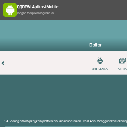
QQDEWI Aplikasi Mobile
Jangan tampilkan lagi hari ini
Daftar
HOT GAMES
SLOTS
SA Gaming adalah penyedia platform hiburan online terkemuka di Asia. Menggunakan teknolo