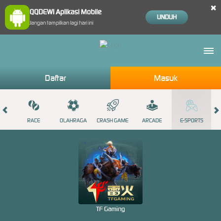
×
QQDEWI Aplikasi Mobile
UNDUH
Jangan tampilkan lagi hari ini
Daftar
Masuk
SINO
RACE
OLAHRAGA
CRASH GAME
ARCADE
E-SPORTS
SA
TF Gaming