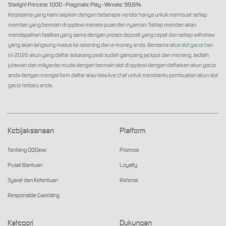
Starlight Princess 1000 - Pragmatic Play - Winrate: 99,6%
Kerjasama yang kami siapkan dengan beberapa vendor hanya untuk membuat setiap
member yang bermain di qqdewi merasa puas dan nyaman. Setiap member akan
mendapatkan fasilitas yang sama dengan proses deposit yang cepat dan setiap withdraw
yang akan langsung masuk ke rekening dan e-money anda. Bersama situs
slot gacor hari
ini
2026 akun yang daftar sekarang pasti sudah gampang jackpot dan menang. Jadilah
jutawan dan miliyarder muda dengan bermain slot di qqdewi dengan daftarkan akun gacor
anda dengan mengisi form daftar atau bisa live chat untuk membantu pembuatan akun slot
gacor terbaru anda.
Kebijaksanaan
Platform
Tentang QQDewi
Promosi
Pusat Bantuan
Loyalty
Syarat dan Ketentuan
Referral
Responsible Gambling
Kategori
Dukungan