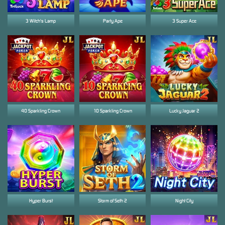
3 Witch's Lamp
Party Ape
3 Super Ace
40 Sparkling Crown
10 Sparkling Crown
Lucky Jaguar 2
Hyper Burst
Storm of Seth 2
Night City