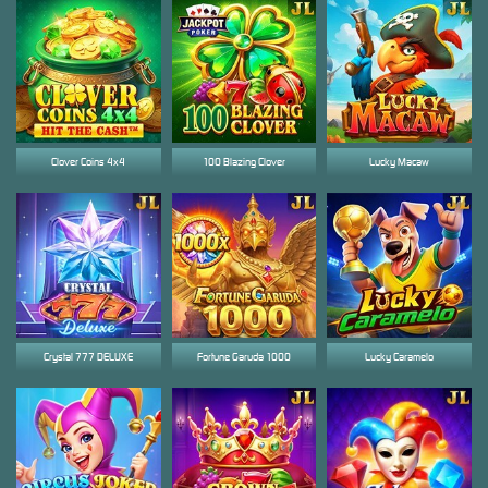
Clover Coins 4x4
100 Blazing Clover
Lucky Macaw
Crystal 777 DELUXE
Fortune Garuda 1000
Lucky Caramelo