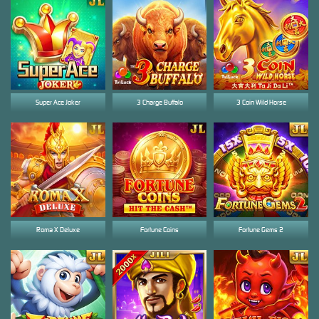
Super Ace Joker
3 Charge Buffalo
3 Coin Wild Horse
Roma X Deluxe
Fortune Coins
Fortune Gems 2