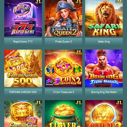
Rapid Gems 777
Pirate Queen 2
Safari King
FORTUNE GARUDA 500
3 Coin Treasures 2
Boxing King Title Match