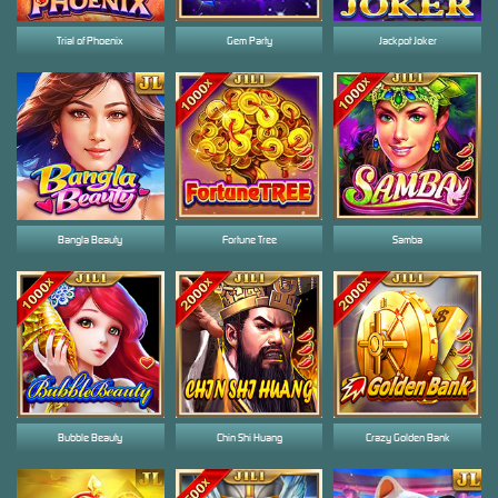
Trial of Phoenix
Gem Party
Jackpot Joker
Bangla Beauty
Fortune Tree
Samba
Bubble Beauty
Chin Shi Huang
Crazy Golden Bank