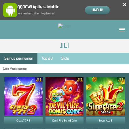
×
QQDEWI Aplikasi Mobile
UNDUH
Jangan tampilkan lagi hari ini
JILI
Semua permainan
Top 20
Slots
Crazy777 2
Devil Fire Bonu$ Coin
Super Ace 2