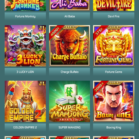
Fortune Monkey
Ali Baba
Devil Fire
3 LUCKY LION
Charge Buffalo
Fortune Gems
GOLDEN EMPIRE 2
SUPER MAHJONG
Boxing King