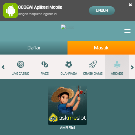
×
QQDEWI Aplikasi Mobile
UNDUH
Jangan tampilkan lagi hari ini
Daftar
Masuk
S
LIVE CASINO
RACE
OLAHRAGA
CRASH GAME
ARCADE
AMB Slot