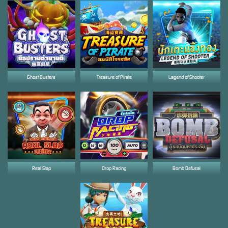
Ghost Busters
Treasure of Pirate
Lagend of Shooter
Real Slap
Drop Racing
Bomb Defusal