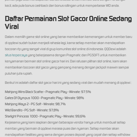
kecil, ada pula bonus cashback dan bonus rollingan untuk memperbesar WD anda.
Daftar Permainan Slot Gacor Online Sedang
Viral
Dalam memilih game slot online yang benar memberikan kemenangan untuk member baru
di qqdewi sudah bukan menjadi rahasia lagi, karna setiap member akan mendapatkan
bocoran rtp yang sangat viral di grup komunitas slot online di indonesia. QQDewi adalah
situs terpercaya
yang bekerjasama dengan Pragmatic dan PGSOFT untuk memberikan
kenyamanan bermain slot online gacor hari ini. Dari ratusan pilihan slot online, kami akan
memberikan bocoran slot gacor yang gampang menang dengan jackpot maxwin sampai
puluhan juta rupiah.
Berikut ini adalah daftar slot gacor hari ini yang sedang viral dan mudah menang di qqdewi :
Mahjong Wins Black Scatter - Pragmatic Play - Winrate: 97.5%
Gates Of Olympus 1000 - Pragmatic Play - Winrate: 98%
Mahjong Ways 2 - PG Soft - Winrate: 98,7%
Wild Bandito - PG Soft - Winrate: 97,8%
Starlight Princess 1000 - Pragmatic Play - Winrate: 99,6%
Kerjasama yang kami siapkan dengan beberapa vendor hanya untuk membuat setiap
member yang bermain di qqdewi merasa puas dan nyaman. Setiap member akan
mendapatkan fasilitas yang sama dengan proses deposit yang cepat dan setiap withdraw