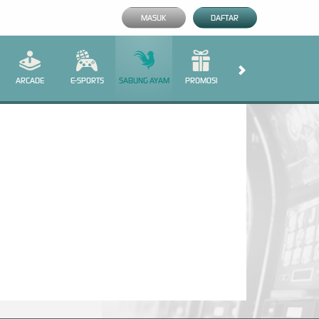
MASUK
DAFTAR
ARCADE
E-SPORTS
SABUNG AYAM
PROMOSI