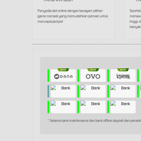
Penyedia slot online dengan beragam pilihan
Sportsb
game menarik yang memudahkan pemain untuk
menawar
mencapai jackpot
tinggi,
banyak 
* Selama bank maintenance dan bank offline deposit dan penarik