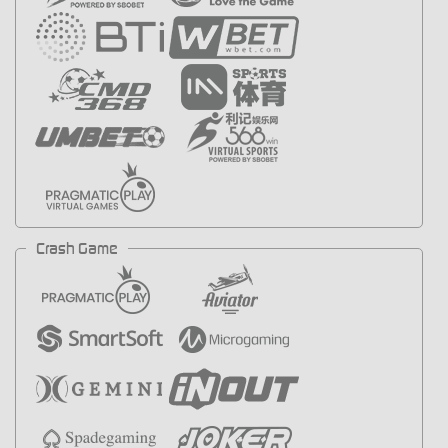
Crash Game