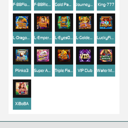
F-88Flower(H5)
F-88Riches(H5)
Gold Panda(H5)
JourneyToTheWest
King-777
L-DragonRiches
L-EmperorTreasure
L-EyesOfFortune
L-GoldenToad
LuckyFish
Plinko3
Super Ace+
Triple Fish(H5)
VIP Club
Water Margin(H5)
XiBoBA