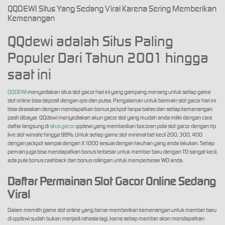
QQDEWI Situs Yang Sedang Viral Karena Sering Memberikan
Kemenangan
QQdewi adalah Situs Paling
Populer Dari Tahun 2001 hingga
saat ini
QQDEWI
menyediakan situs slot gacor hari ini yang gampang menang untuk setiap game
slot online bisa deposit dengan qris dan pulsa. Pengalaman untuk bermain slot gacor hari ini
bisa dirasakan dengan mendapatkan bonus jackpot tanpa batas dan setiap kemenangan
pasti dibayar. QQdewi menyediakan akun gacor slot yang mudah anda miliki dengan cara
daftar langsung di
situs gacor
qqdewi yang memberikan bocoran pola slot gacor dengan rtp
live slot winrate hingga 98%. Untuk setiap game slot minimal bet kecil 200, 300, 400
dengan jackpot sampai dengan X1000 sesuai dengan taruhan yang anda lakukan. Setiap
pemain juga bisa mendapatkan bonus terbesar untuk member baru dengan TO sangat kecil,
ada pula bonus cashback dan bonus rollingan untuk memperbesar WD anda.
Daftar Permainan Slot Gacor Online Sedang
Viral
Dalam memilih game slot online yang benar memberikan kemenangan untuk member baru
di qqdewi sudah bukan menjadi rahasia lagi, karna setiap member akan mendapatkan