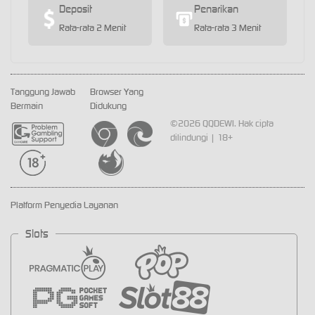
Deposit
Penarikan
Rata-rata 2 Menit
Rata-rata 3 Menit
Tanggung Jawab
Browser Yang
Bermain
Didukung
©2026 QQDEWI. Hak cipta
dilindungi | 18+
Platform Penyedia Layanan
Slots