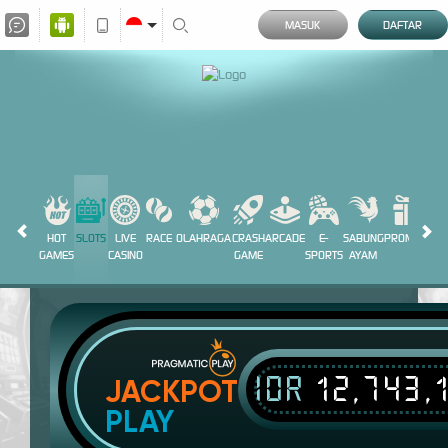
MASUK
DAFTAR
HOT
SLOTS
LIVE
RACE
OLAHRAGA
CRASH
ARCADE
E-
SABUNG
PROMOSI
GAMES
CASINO
GAME
SPORTS
AYAM
IDR
12,743,
JACKPOT
PLAY