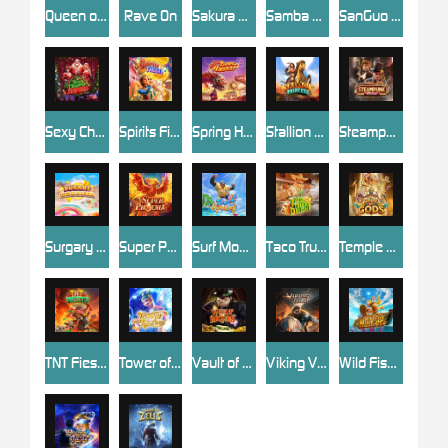
Queen of Aztec
Rave On
Sakura Neko
Samba Fiesta
SanGuo - The Brotherhood
Sexy Christmas Sirens
Spirits Fiesta
Spring Harvest
Stallion Princess
Steampunk Reloaded
Surgary bonanza
Super Phoenix
Surf Monkey
Taco Truck Delight
Temple of Gods
TNT Fiesta
Tower of Riches
Vault of Riches
Viking Valor
Wild Fish Hunter