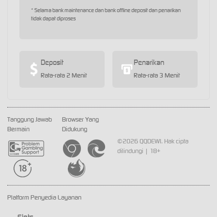
* Selama bank maintenance dan bank offline deposit dan penarikan
tidak dapat diproses
Deposit
Penarikan
Rata-rata 2 Menit
Rata-rata 3 Menit
Tanggung Jawab
Browser Yang
Bermain
Didukung
©2026 QQDEWI. Hak cipta
dilindungi | 18+
Platform Penyedia Layanan
Slots