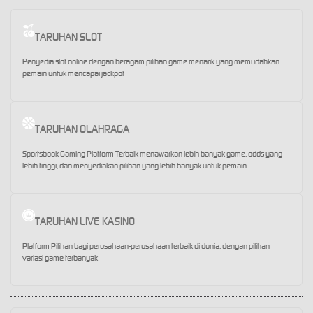
TARUHAN SLOT
Penyedia slot online dengan beragam pilihan game menarik yang memudahkan
pemain untuk mencapai jackpot
TARUHAN OLAHRAGA
Sportsbook Gaming Platform Terbaik menawarkan lebih banyak game, odds yang
lebih tinggi, dan menyediakan pilihan yang lebih banyak untuk pemain.
TARUHAN LIVE KASINO
Platform Pilihan bagi perusahaan-perusahaan terbaik di dunia, dengan pilihan
variasi game terbanyak