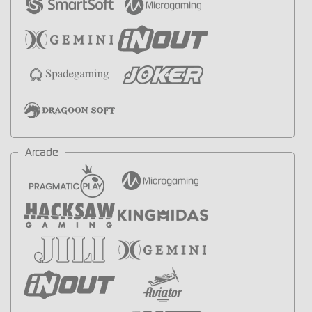
Arcade