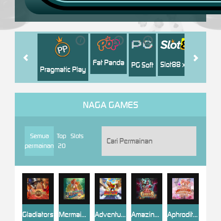
i
i
i
i
i
Facha
Fat Panda
Slot88 x PP
PG Soft
Pragmatic Play
NAGA GAMES
Semua
Top
Slots
permainan
20
Gladiators
Mermaid's Treasure
Adventures Of Caramelo
Amazing Circus
Aphrodite - Goddess of Love