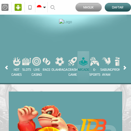
MASUK
DAFTAR
HOT
SLOTS
LIVE
RACE
OLAHRAGA
CRASH
ARCADE
E-
SABUNG
PROMOSI
GAMES
CASINO
GAME
SPORTS
AYAM