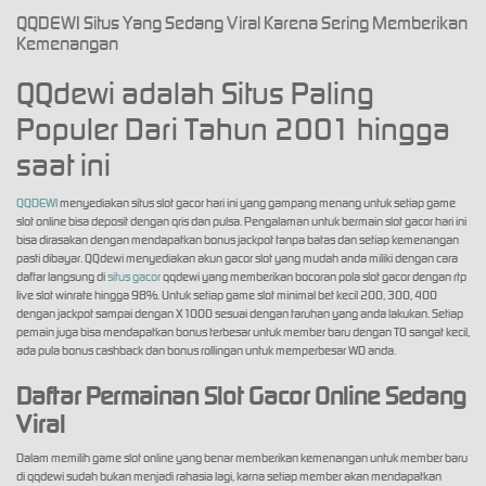
QQDEWI Situs Yang Sedang Viral Karena Sering Memberikan
Kemenangan
QQdewi adalah Situs Paling
Populer Dari Tahun 2001 hingga
saat ini
QQDEWI
menyediakan situs slot gacor hari ini yang gampang menang untuk setiap game
slot online bisa deposit dengan qris dan pulsa. Pengalaman untuk bermain slot gacor hari ini
bisa dirasakan dengan mendapatkan bonus jackpot tanpa batas dan setiap kemenangan
pasti dibayar. QQdewi menyediakan akun gacor slot yang mudah anda miliki dengan cara
daftar langsung di
situs gacor
qqdewi yang memberikan bocoran pola slot gacor dengan rtp
live slot winrate hingga 98%. Untuk setiap game slot minimal bet kecil 200, 300, 400
dengan jackpot sampai dengan X1000 sesuai dengan taruhan yang anda lakukan. Setiap
pemain juga bisa mendapatkan bonus terbesar untuk member baru dengan TO sangat kecil,
ada pula bonus cashback dan bonus rollingan untuk memperbesar WD anda.
Daftar Permainan Slot Gacor Online Sedang
Viral
Dalam memilih game slot online yang benar memberikan kemenangan untuk member baru
di qqdewi sudah bukan menjadi rahasia lagi, karna setiap member akan mendapatkan