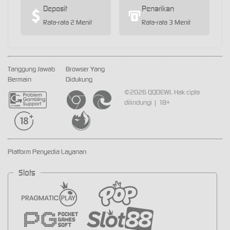
Deposit
Penarikan
Rata-rata 2 Menit
Rata-rata 3 Menit
Tanggung Jawab
Browser Yang
Bermain
Didukung
©2026 QQDEWI. Hak cipta
dilindungi | 18+
Platform Penyedia Layanan
Slots