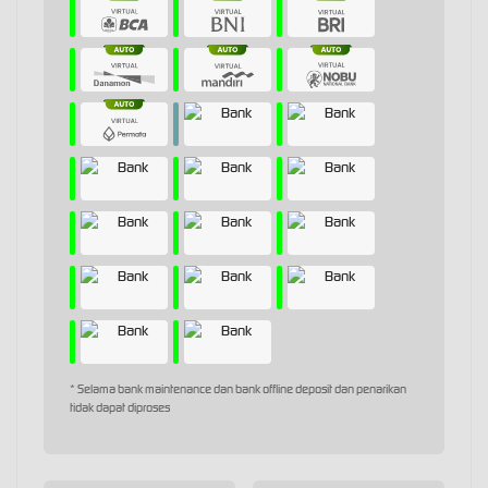
* Selama bank maintenance dan bank offline deposit dan penarikan
tidak dapat diproses