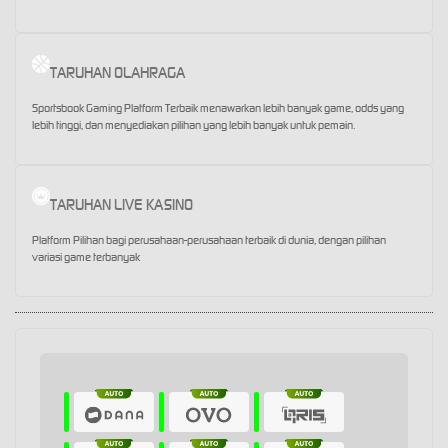
TARUHAN OLAHRAGA
Sportsbook Gaming Platform Terbaik menawarkan lebih banyak game, odds yang
lebih tinggi, dan menyediakan pilihan yang lebih banyak untuk pemain.
TARUHAN LIVE KASINO
Platform Pilihan bagi perusahaan-perusahaan terbaik di dunia, dengan pilihan
variasi game terbanyak