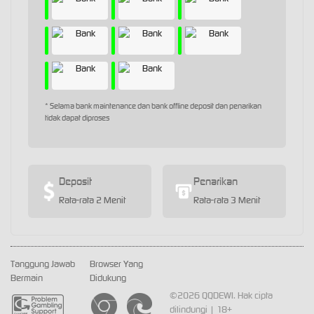
* Selama bank maintenance dan bank offline deposit dan penarikan
tidak dapat diproses
Deposit
Penarikan
Rata-rata 2 Menit
Rata-rata 3 Menit
Tanggung Jawab
Browser Yang
Bermain
Didukung
©2026 QQDEWI. Hak cipta
dilindungi | 18+