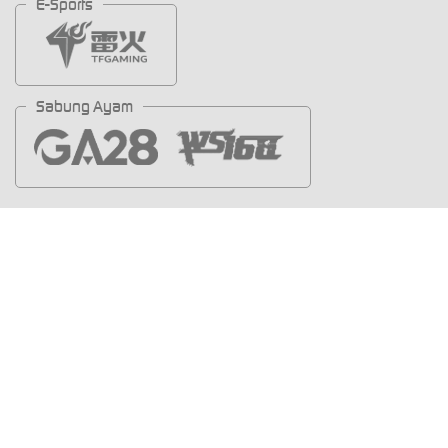
E-Sports
Sabung Ayam