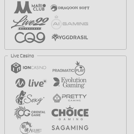
Live Casino