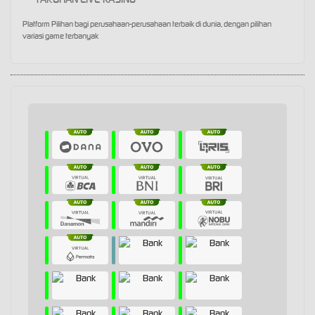
Platform Pilihan bagi perusahaan-perusahaan terbaik di dunia, dengan pilihan
variasi game terbanyak