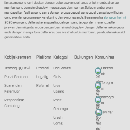
Kerjasama yang kami siapkan dengan beberapa vendor hanya untuk membuat setiap
member yang bermain di qqdewi merasa puas dan nyaman. Setiap member akan
mendapatkan fasilitas yang sama dengan proses deposit yang cepat dan setiap withdraw
yang akan langsung masuk ke rekening dan e-money anda. Bersama situs
slot gacor hari ini
2026 akun yang daftar sekarang pasti sudah gampang jackpot dan menang. Jadilah
jutawan dan miliyarder muda dengan bermain slot di qqdewi dengan daftarkan akun gacor
anda dengan mengisi form daftar atau bisa live chat untuk membantu pembuatan akun slot
gacor terbaru anda.
Kebijaksanaan
Platform
Kategori
Dukungan
Komunitas
Tentang QQDewi
Promosi
Hot Games
Facebo
ok
Pusat Bantuan
Loyalty
Slots
Telegra
Syarat dan
Referral
Live
m
Ketentuan
Casino
Instagra
Responsible
Race
m
Gambling
Olahraga
Twitter
Crash
Game