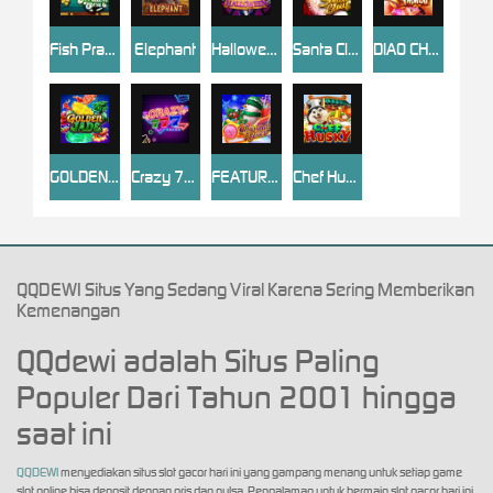
Fish Prawn Crab
Elephant
Halloween
Santa Claus
DIAO CHAN FA DA CAI
GOLDEN JADE
Crazy 777
FEATURE BUY・CHRISTMAS EXPRESS
Chef Husky
QQDEWI Situs Yang Sedang Viral Karena Sering Memberikan
Kemenangan
QQdewi adalah Situs Paling
Populer Dari Tahun 2001 hingga
saat ini
QQDEWI
menyediakan situs slot gacor hari ini yang gampang menang untuk setiap game
slot online bisa deposit dengan qris dan pulsa. Pengalaman untuk bermain slot gacor hari ini