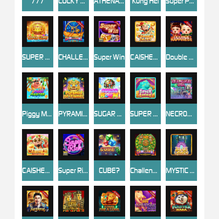
777
LUCKY ACE
ATHENA LUCKY SPREAD
Kung Hei
Super Powerful
SUPER GEMS
CHALLENGE・FU LU SHOU XI
Super Win
CAISHEN DADDY
Double Happiness
Piggy Master
PYRAMID OF FLAMES
SUGAR BOOM
SUPER LUCKY
NECROMANCER SHA
CAISHEN-LUCKY SPREAD
Super Rich
CUBE?
Challenge・Mayan Calendar
MYSTIC LEGEND 2