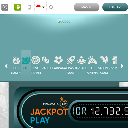
MASUK
DAFTAR
HOT
SLOTS
LIVE
RACE
OLAHRAGA
CRASH
ARCADE
E-
SABUNG
PROMOSI
GAMES
CASINO
GAME
SPORTS
AYAM
IDR
12,732,
JACKPOT
PLAY