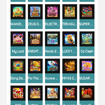
MAHJONG: ORIGIN 2
ZEUS OF OLYMPUS
ELECTRIC ZEUS
TREASURES OF AZTEC Z
SUPER AWESOME
My Lord
KNIGHT ARTHUR
Horde 2 Winter
LUCKY ACE 2
Go Clash
Deng Deng
For The Horde
Aurora Wolf
HIYAS GEMS
SUGAR TEDDY