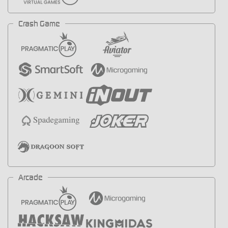
Crash Game
Arcade