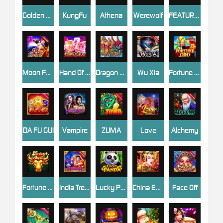
Golden Zongzi
KungFu
Athena
Werewolf
FEATURE BUY・SUPER POWERFUL
Moon Festival
Hand Of God
Dragon Boat Festival
Wu Xia
Fortune God
DA FU GUI
Vampire
ZUMA
Love
Alchemy
Fortune Bull
India Treasure
Lucky Panda
China Empress
Face Off