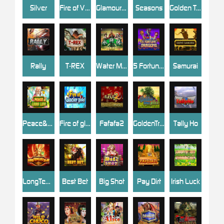
Silver
Fire of Villa Street
Glamourous World
Seasons
Golden Tour
Rally
T-REX
Water Margin
5 Fortune Dragon
Samurai
Peace&Long Life
Fire of glacier gold
Fafafa2
GoldenTree
Tally Ho
LongTengHuXiao2
Best Bet
Big Shot
Pay Dirt
Irish Luck