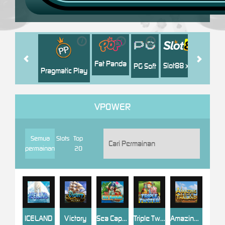
i
i
i
i
i
Facha
Fat Panda
Slot88 x PP
PG Soft
Pragmatic Play
VPOWER
Semua
Slots
Top
permainan
20
ICELAND
Victory
Sea Captain
Triple Twister
Amazing Thailand