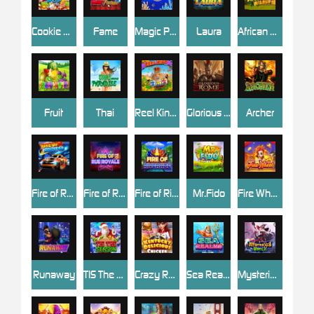
Cookie Pop
Fame
Magic Pearl
Laura
African Wildlife
Fruit
Thai
Reel King Mega
Glorious Rome
Archer
Fire of Route 66
Fire of Rue Royale
Fire of Riverside
Mr.Fido
Fire Wheel
Runaway
TIS The Season
Crazy Restaurant
Sea Realms
Mysterious Witch