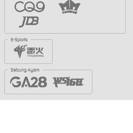
E-Sports
Sabung Ayam