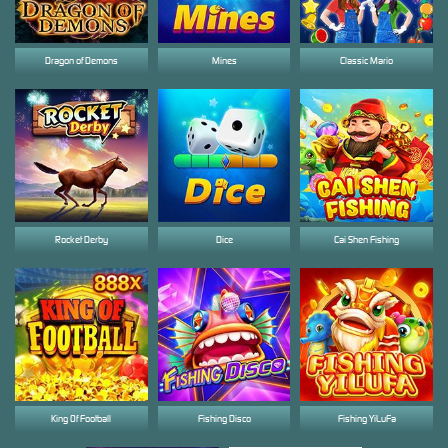
Dragon of Demons
Mines
Classic Mario
Rocket Derby
Dice
Cai Shen Fishing
King Of Football
Fishing Disco
Fishing YiLuFa