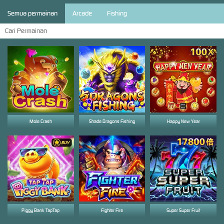
Semua permainan
Arcade
Fishing
Mole Crash
Shade Dragons Fishing
Happy New Year
Piggy Bank TapTap
Fighter Fire
Super Super Fruit