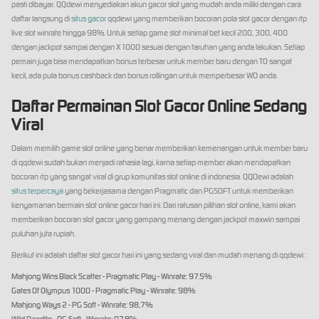
pasti dibayar. QQdewi menyediakan akun gacor slot yang mudah anda miliki dengan cara
daftar langsung di
situs gacor
qqdewi yang memberikan bocoran pola slot gacor dengan rtp
live slot winrate hingga 98%. Untuk setiap game slot minimal bet kecil 200, 300, 400
dengan jackpot sampai dengan X1000 sesuai dengan taruhan yang anda lakukan. Setiap
pemain juga bisa mendapatkan bonus terbesar untuk member baru dengan TO sangat
kecil, ada pula bonus cashback dan bonus rollingan untuk memperbesar WD anda.
Daftar Permainan Slot Gacor Online Sedang
Viral
Dalam memilih game slot online yang benar memberikan kemenangan untuk member baru
di qqdewi sudah bukan menjadi rahasia lagi, karna setiap member akan mendapatkan
bocoran rtp yang sangat viral di grup komunitas slot online di indonesia. QQDewi adalah
situs terpercaya
yang bekerjasama dengan Pragmatic dan PGSOFT untuk memberikan
kenyamanan bermain slot online gacor hari ini. Dari ratusan pilihan slot online, kami akan
memberikan bocoran slot gacor yang gampang menang dengan jackpot maxwin sampai
puluhan juta rupiah.
Berikut ini adalah daftar slot gacor hari ini yang sedang viral dan mudah menang di qqdewi :
Mahjong Wins Black Scatter - Pragmatic Play - Winrate: 97.5%
Gates Of Olympus 1000 - Pragmatic Play - Winrate: 98%
Mahjong Ways 2 - PG Soft - Winrate: 98,7%