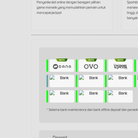
Penyedia slot online dengan beragam pilihan
Sportsb
game menarik yang memudahkan pemain untuk
menawar
mencapai jackpot
tinggi,
banyak 
* Selama bank maintenance dan bank offline deposit dan penarik
Deposit