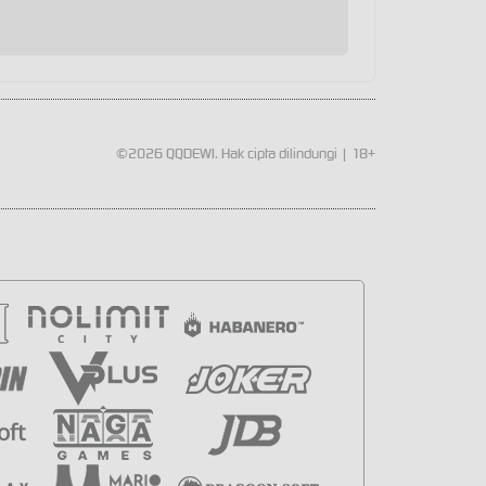
©2026 QQDEWI. Hak cipta dilindungi | 18+