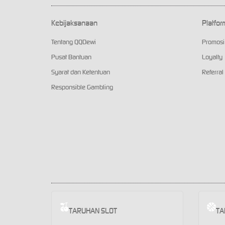
Kebijaksanaan
Platfor
Tentang QQDewi
Promosi
Pusat Bantuan
Loyalty
Syarat dan Ketentuan
Referral
Responsible Gambling
TARUHAN SLOT
TA