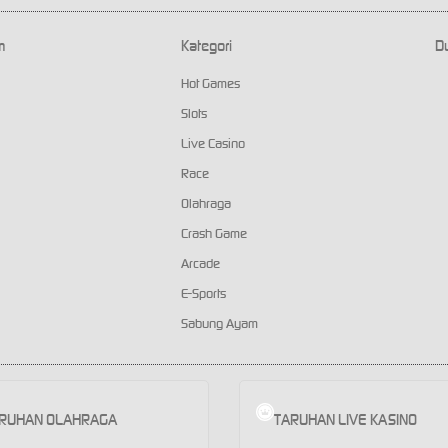
m
Kategori
D
Hot Games
Slots
Live Casino
Race
Olahraga
Crash Game
Arcade
E-Sports
Sabung Ayam
RUHAN OLAHRAGA
TARUHAN LIVE KASINO