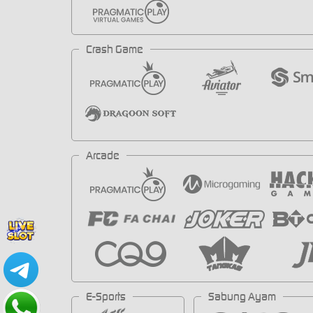
Crash Game
Arcade
E-Sports
Sabung Ayam