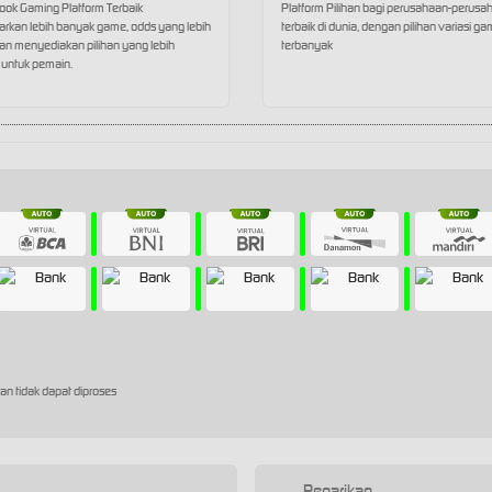
ook Gaming Platform Terbaik
Platform Pilihan bagi perusahaan-perusa
kan lebih banyak game, odds yang lebih
terbaik di dunia, dengan pilihan variasi g
 dan menyediakan pilihan yang lebih
terbanyak
untuk pemain.
an tidak dapat diproses
Penarikan