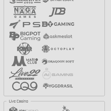
Live Casino