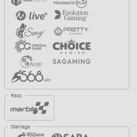
Race
Olahraga