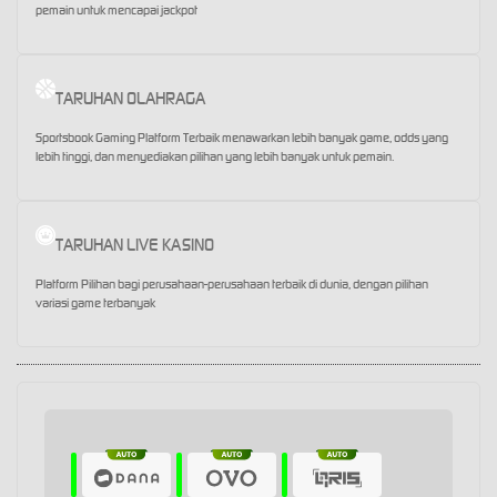
pemain untuk mencapai jackpot
TARUHAN OLAHRAGA
Sportsbook Gaming Platform Terbaik menawarkan lebih banyak game, odds yang
lebih tinggi, dan menyediakan pilihan yang lebih banyak untuk pemain.
TARUHAN LIVE KASINO
Platform Pilihan bagi perusahaan-perusahaan terbaik di dunia, dengan pilihan
variasi game terbanyak