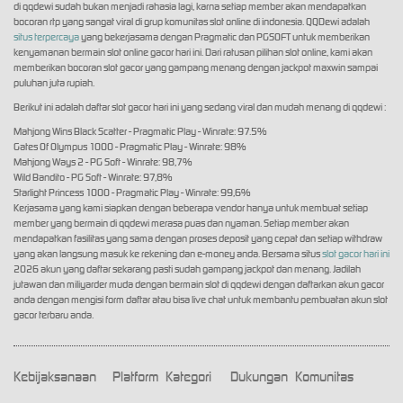
di qqdewi sudah bukan menjadi rahasia lagi, karna setiap member akan mendapatkan
bocoran rtp yang sangat viral di grup komunitas slot online di indonesia. QQDewi adalah
situs terpercaya
yang bekerjasama dengan Pragmatic dan PGSOFT untuk memberikan
kenyamanan bermain slot online gacor hari ini. Dari ratusan pilihan slot online, kami akan
memberikan bocoran slot gacor yang gampang menang dengan jackpot maxwin sampai
puluhan juta rupiah.
Berikut ini adalah daftar slot gacor hari ini yang sedang viral dan mudah menang di qqdewi :
Mahjong Wins Black Scatter - Pragmatic Play - Winrate: 97.5%
Gates Of Olympus 1000 - Pragmatic Play - Winrate: 98%
Mahjong Ways 2 - PG Soft - Winrate: 98,7%
Wild Bandito - PG Soft - Winrate: 97,8%
Starlight Princess 1000 - Pragmatic Play - Winrate: 99,6%
Kerjasama yang kami siapkan dengan beberapa vendor hanya untuk membuat setiap
member yang bermain di qqdewi merasa puas dan nyaman. Setiap member akan
mendapatkan fasilitas yang sama dengan proses deposit yang cepat dan setiap withdraw
yang akan langsung masuk ke rekening dan e-money anda. Bersama situs
slot gacor hari ini
2026 akun yang daftar sekarang pasti sudah gampang jackpot dan menang. Jadilah
jutawan dan miliyarder muda dengan bermain slot di qqdewi dengan daftarkan akun gacor
anda dengan mengisi form daftar atau bisa live chat untuk membantu pembuatan akun slot
gacor terbaru anda.
Kebijaksanaan
Platform
Kategori
Dukungan
Komunitas