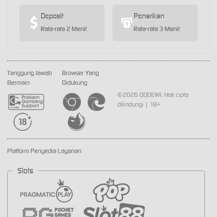
Deposit
Penarikan
Rata-rata 2 Menit
Rata-rata 3 Menit
Tanggung Jawab
Browser Yang
Bermain
Didukung
©2026 QQDEWI. Hak cipta
dilindungi | 18+
Platform Penyedia Layanan
Slots