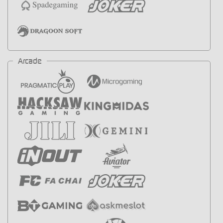
Arcade