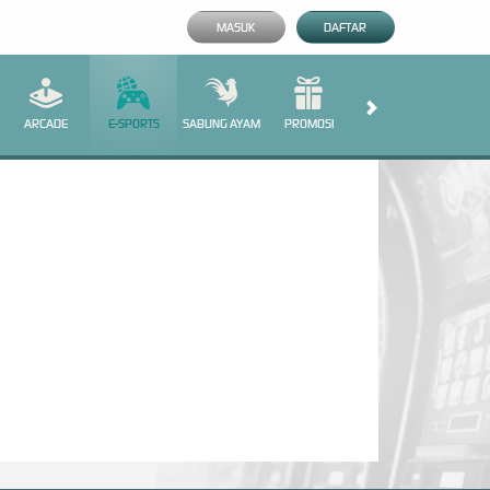
MASUK
DAFTAR
ARCADE
E-SPORTS
SABUNG AYAM
PROMOSI