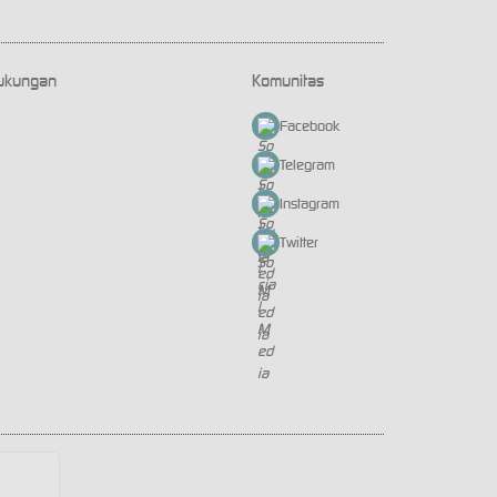
ukungan
Komunitas
Facebook
Telegram
Instagram
Twitter