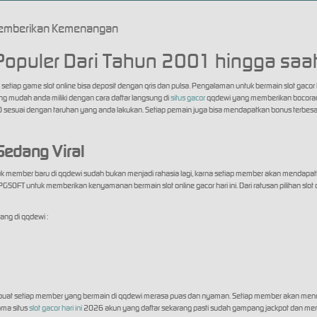
 Memberikan Kemenangan
Populer Dari Tahun 2001 hingga saat 
setiap game slot online bisa deposit dengan qris dan pulsa. Pengalaman untuk bermain slot gacor
g mudah anda miliki dengan cara daftar langsung di
situs gacor
qqdewi yang memberikan bocoran p
0 sesuai dengan taruhan yang anda lakukan. Setiap pemain juga bisa mendapatkan bonus terbesa
 Sedang Viral
ember baru di qqdewi sudah bukan menjadi rahasia lagi, karna setiap member akan mendapatkan bo
OFT untuk memberikan kenyamanan bermain slot online gacor hari ini. Dari ratusan pilihan slo
nang di qqdewi :
at setiap member yang bermain di qqdewi merasa puas dan nyaman. Setiap member akan mendap
ama situs
slot gacor hari ini
2026 akun yang daftar sekarang pasti sudah gampang jackpot dan mena