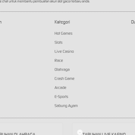
ive chat untuk membantu pembuatan akun slot gacor terbaru anda.
m
Kategori
D
Hot Games
Slots
Live Casino
Race
Olahraga
Crash Game
Arcade
E-Sports
Sabung Ayam
RUHAN OLAHRAGA
TARUHAN LIVE KASINO