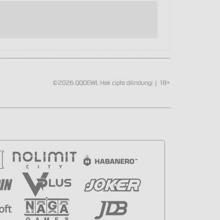
©2026 QQDEWI. Hak cipta dilindungi | 18+