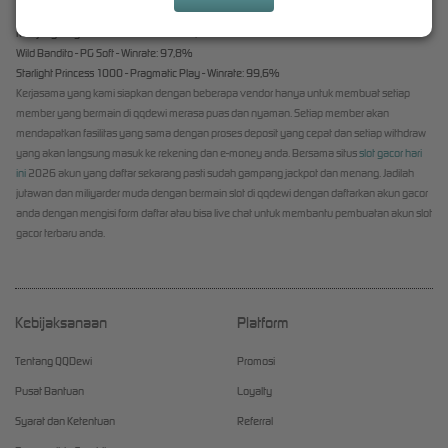
Gates Of Olympus 1000 - Pragmatic Play - Winrate: 98%
Mahjong Ways 2 - PG Soft - Winrate: 98,7%
Wild Bandito - PG Soft - Winrate: 97,8%
Starlight Princess 1000 - Pragmatic Play - Winrate: 99,6%
Kerjasama yang kami siapkan dengan beberapa vendor hanya untuk membuat setiap
member yang bermain di qqdewi merasa puas dan nyaman. Setiap member akan
mendapatkan fasilitas yang sama dengan proses deposit yang cepat dan setiap withdraw
yang akan langsung masuk ke rekening dan e-money anda. Bersama situs
slot gacor hari
ini
2026 akun yang daftar sekarang pasti sudah gampang jackpot dan menang. Jadilah
jutawan dan miliyarder muda dengan bermain slot di qqdewi dengan daftarkan akun gacor
anda dengan mengisi form daftar atau bisa live chat untuk membantu pembuatan akun slot
gacor terbaru anda.
Kebijaksanaan
Platform
Tentang QQDewi
Promosi
Pusat Bantuan
Loyalty
Syarat dan Ketentuan
Referral