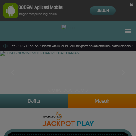
×
QQDEWI Aplikasi Mobile
UNDUH
Jangan tampilkan lagi hari ini
ai 30-Sep-2026 14.59.59. Selama waktu ini, PP Virtual Sports permainan tidak akan tersedia. 
Daftar
Masuk
JACKPOT
PLAY