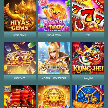
HIYAS GEMS
SUGAR TEDDY
777
LUCKY ACE
ATHENA LUCKY SPREAD
Kung Hei