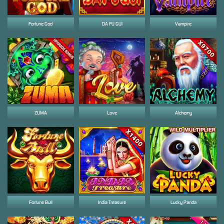
Fortune God
DA FU GUI
Vampire
ZUMA
Love
Alchemy
Fortune Bull
India Treasure
Lucky Panda