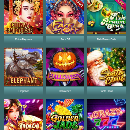
China Empress
Face Off
Fish Prawn Crab
Elephant
Halloween
Santa Claus