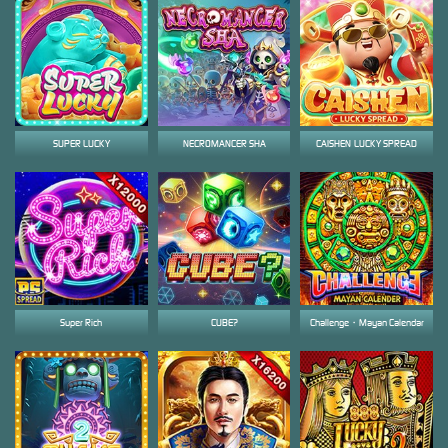
SUPER LUCKY
NECROMANCER SHA
CAISHEN-LUCKY SPREAD
Super Rich
CUBE?
Challenge・Mayan Calendar