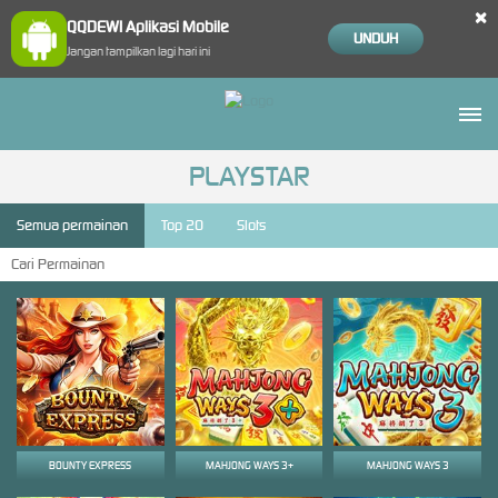
×
QQDEWI Aplikasi Mobile
UNDUH
Jangan tampilkan lagi hari ini
PLAYSTAR
Semua permainan
Top 20
Slots
BOUNTY EXPRESS
MAHJONG WAYS 3+
MAHJONG WAYS 3