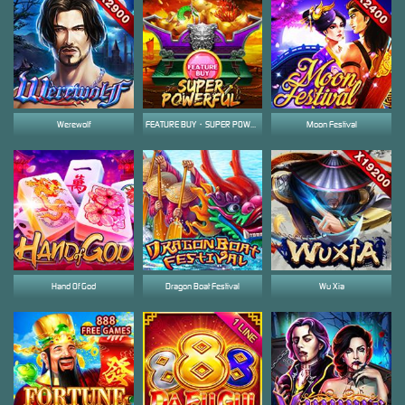
Werewolf
FEATURE BUY・SUPER POWERFUL
Moon Festival
Hand Of God
Dragon Boat Festival
Wu Xia