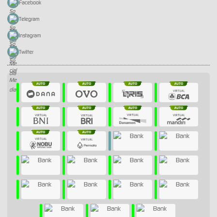
Facebook
Telegram
Instagram
Twitter