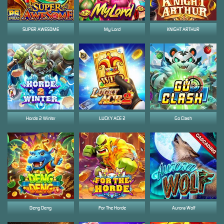
SUPER AWESOME
My Lord
KNIGHT ARTHUR
Horde 2 Winter
LUCKY ACE 2
Go Clash
Deng Deng
For The Horde
Aurora Wolf