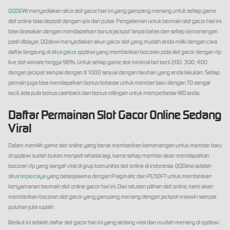
QQDEWI
menyediakan situs slot gacor hari ini yang gampang menang untuk setiap game
slot online bisa deposit dengan qris dan pulsa. Pengalaman untuk bermain slot gacor hari ini
bisa dirasakan dengan mendapatkan bonus jackpot tanpa batas dan setiap kemenangan
pasti dibayar. QQdewi menyediakan akun gacor slot yang mudah anda miliki dengan cara
daftar langsung di
situs gacor
qqdewi yang memberikan bocoran pola slot gacor dengan rtp
live slot winrate hingga 98%. Untuk setiap game slot minimal bet kecil 200, 300, 400
dengan jackpot sampai dengan X1000 sesuai dengan taruhan yang anda lakukan. Setiap
pemain juga bisa mendapatkan bonus terbesar untuk member baru dengan TO sangat
kecil, ada pula bonus cashback dan bonus rollingan untuk memperbesar WD anda.
Daftar Permainan Slot Gacor Online Sedang
Viral
Dalam memilih game slot online yang benar memberikan kemenangan untuk member baru
di qqdewi sudah bukan menjadi rahasia lagi, karna setiap member akan mendapatkan
bocoran rtp yang sangat viral di grup komunitas slot online di indonesia. QQDewi adalah
situs terpercaya
yang bekerjasama dengan Pragmatic dan PGSOFT untuk memberikan
kenyamanan bermain slot online gacor hari ini. Dari ratusan pilihan slot online, kami akan
memberikan bocoran slot gacor yang gampang menang dengan jackpot maxwin sampai
puluhan juta rupiah.
Berikut ini adalah daftar slot gacor hari ini yang sedang viral dan mudah menang di qqdewi :