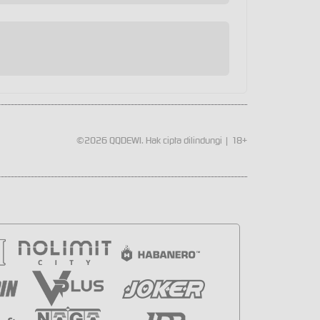
©2026 QQDEWI. Hak cipta dilindungi | 18+