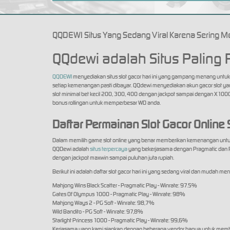
QQDEWI Situs Yang Sedang Viral Karena Sering
QQdewi adalah Situs Paling 
QQDEWI
menyediakan situs slot gacor hari ini yang gampang menang untuk 
setiap kemenangan pasti dibayar. QQdewi menyediakan akun gacor slot yan
slot minimal bet kecil 200, 300, 400 dengan jackpot sampai dengan X100
bonus rollingan untuk memperbesar WD anda.
Daftar Permainan Slot Gacor Online
Dalam memilih game slot online yang benar memberikan kemenangan untuk m
QQDewi adalah
situs terpercaya
yang bekerjasama dengan Pragmatic dan PGS
dengan jackpot maxwin sampai puluhan juta rupiah.
Berikut ini adalah daftar slot gacor hari ini yang sedang viral dan mudah me
Mahjong Wins Black Scatter - Pragmatic Play - Winrate: 97.5%
Gates Of Olympus 1000 - Pragmatic Play - Winrate: 98%
Mahjong Ways 2 - PG Soft - Winrate: 98,7%
Wild Bandito - PG Soft - Winrate: 97,8%
Starlight Princess 1000 - Pragmatic Play - Winrate: 99,6%
Kerjasama yang kami siapkan dengan beberapa vendor hanya untuk membu