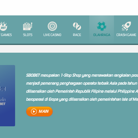
T GAMES
SLOTS
LIVE CASINO
RACE
OLAHRAGA
CRASH GAME
SBOBET merupakan 1-Stop Shop yang menawarkan rangkaian prod
menjadi pemenang penghargaan operator terbaik Asia pada tahun
dilisensikan oleh Pemerintah Republik Filipina melalui Philippi
beroperasi di Eropa yang dilisensikan oleh pemerintahan Isle of Ma
MAIN