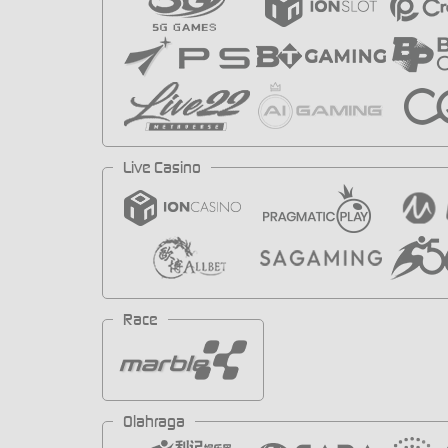
Live Casino
Race
Olahraga