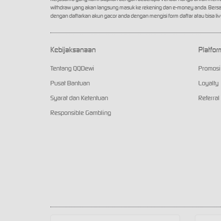
withdraw yang akan langsung masuk ke rekening dan e-money anda. Bers
dengan daftarkan akun gacor anda dengan mengisi form daftar atau bisa l
Kebijaksanaan
Platfor
Tentang QQDewi
Promosi
Pusat Bantuan
Loyalty
Syarat dan Ketentuan
Referral
Responsible Gambling